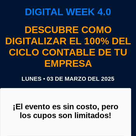
DIGITAL WEEK 4.0
DESCUBRE COMO
DIGITALIZAR EL 100% DEL
CICLO CONTABLE DE TU
EMPRESA
LUNES • 03 DE MARZO DEL 2025
¡El evento es sin costo, pero
los cupos son limitados!