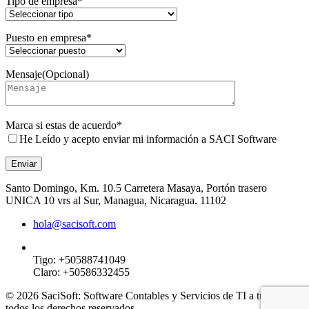
Tipo de empresa*
Puesto en empresa*
Mensaje(Opcional)
Marca si estas de acuerdo*
He Leído y acepto enviar mi información a SACI Software
Enviar
Santo Domingo, Km. 10.5 Carretera Masaya, Portón trasero
UNICA 10 vrs al Sur, Managua, Nicaragua. 11102
hola@sacisoft.com
Tigo: +50588741049
Claro: +50586332455
© 2026 SaciSoft: Software Contables y Servicios de TI a tu Alcance
todos los derechos reservados