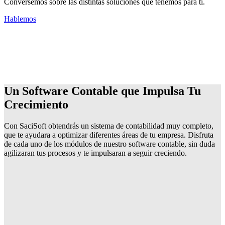
Conversemos sobre las distintas soluciones que tenemos para ti.
Hablemos
IMPULSA
TU
CRECIMIENTO
Un Software Contable que Impulsa Tu
Crecimiento
Con SaciSoft obtendrás un sistema de contabilidad muy completo,
que te ayudara a optimizar diferentes áreas de tu empresa. Disfruta
de cada uno de los módulos de nuestro software contable, sin duda
agilizaran tus procesos y te impulsaran a seguir creciendo.