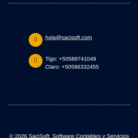
hola@sacisoft.com
Tigo: +50588741049
Claro: +50586332455
© 2026 SaciSoft: Software Contables y Servicios