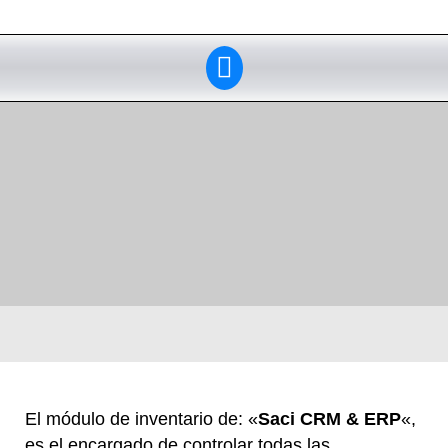
El módulo de inventario de: «
Saci CRM & ERP
«,
es el encargado de controlar todas las